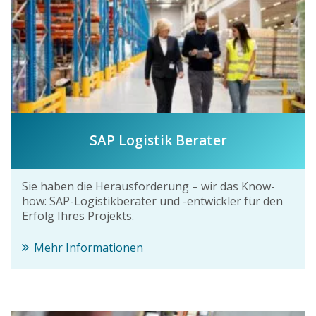
SAP Logistik Berater
Sie haben die Herausforderung – wir das Know-
how: SAP-Logistikberater und -entwickler für den
Erfolg Ihres Projekts.
Mehr Informationen