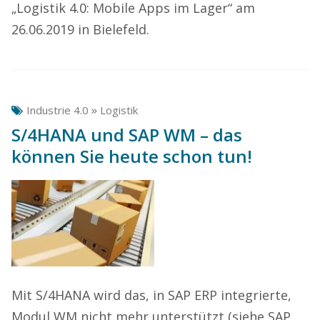
„Logistik 4.0: Mobile Apps im Lager“ am
26.06.2019 in Bielefeld.
»
Industrie 4.0
Logistik
S/4HANA und SAP WM – das
können Sie heute schon tun!
Mit S/4HANA wird das, in SAP ERP integrierte,
Modul WM nicht mehr unterstützt (siehe SAP