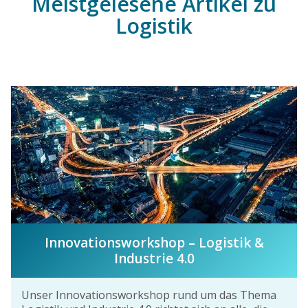
Meistgelesene Artikel zu
Logistik
Innovationsworkshop – Logistik &
Industrie 4.0
Unser Innovationsworkshop rund um das Thema