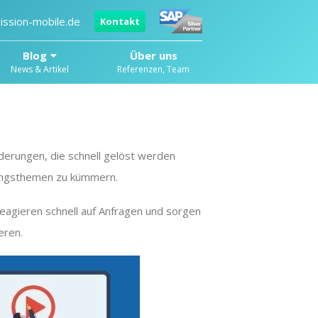
ission-mobile.de
Kontakt
Blog
Über uns
News & Artikel
Referenzen, Team
erungen, die schnell gelöst werden
rtungsthemen zu kümmern.
 reagieren schnell auf Anfragen und sorgen
eren.