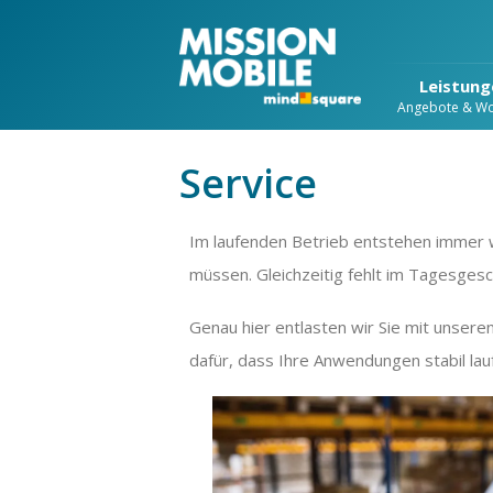
Leistung
Angebote & W
Service
Im laufenden Betrieb entstehen immer 
müssen. Gleichzeitig fehlt im Tagesges
Genau hier entlasten wir Sie mit unseren
dafür, dass Ihre Anwendungen stabil la