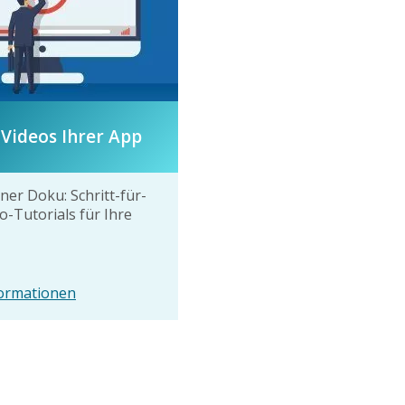
Videos Ihrer App
ener Doku: Schritt-für-
o-Tutorials für Ihre
ormationen