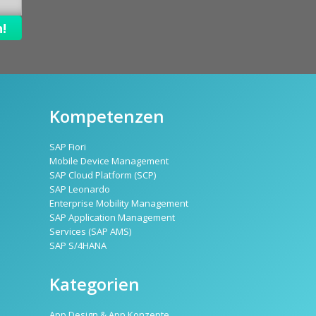
Kompetenzen
SAP Fiori
Mobile Device Management
SAP Cloud Platform (SCP)
SAP Leonardo
Enterprise Mobility Management
SAP Application Management
Services (SAP AMS)
SAP S/4HANA
Kategorien
App Design & App Konzepte