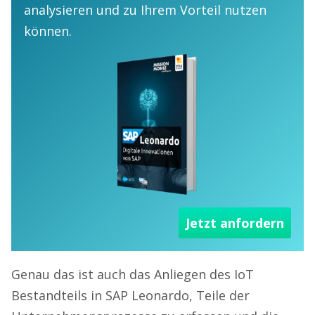
analysieren und zu Ihrem Vorteil nutzen
können.
Jetzt anfordern
Genau das ist auch das Anliegen des IoT
Bestandteils in SAP Leonardo, Teile der