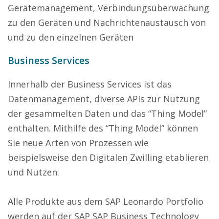
Gerätemanagement, Verbindungsüberwachung
zu den Geräten und Nachrichtenaustausch von
und zu den einzelnen Geräten
Business Services
Innerhalb der Business Services ist das
Datenmanagement, diverse APIs zur Nutzung
der gesammelten Daten und das “Thing Model”
enthalten. Mithilfe des “Thing Model” können
Sie neue Arten von Prozessen wie
beispielsweise den Digitalen Zwilling etablieren
und Nutzen.
Alle Produkte aus dem SAP Leonardo Portfolio
werden auf der SAP
SAP Business Technology