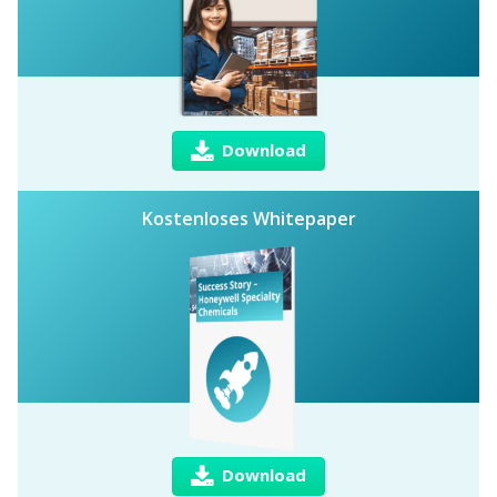
Download
Kostenloses Whitepaper
Download