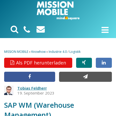
MISSION MOBILE
»
Knowhow
»
Industrie 4.0
/
Logistik
Als PDF herunterladen
Tobias Feldherr
19. September 2023
SAP WM (Warehouse
Management)