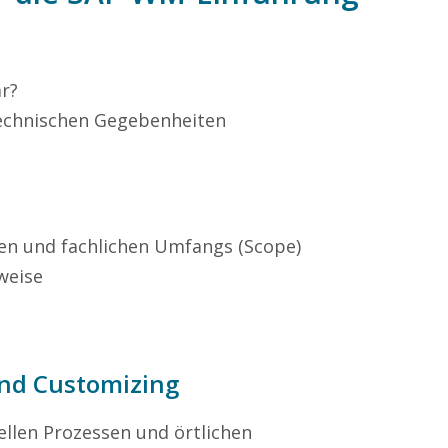
r?
technischen Gegebenheiten
en und fachlichen Umfangs (Scope)
weise
 und Customizing
ellen Prozessen und örtlichen