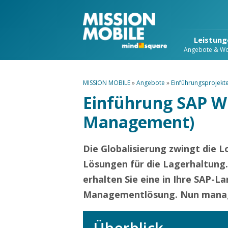
Leistung
Angebote & W
MISSION MOBILE
»
Angebote
»
Einführungsprojekt
Einführung SAP 
Management)
Die Globalisierung zwingt die L
Lösungen für die Lagerhaltung
erhalten Sie eine in Ihre SAP-L
Managementlösung. Nun managen