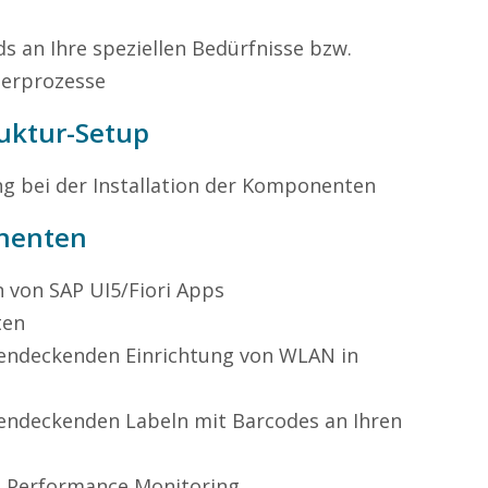
 an Ihre speziellen Bedürfnisse bzw.
gerprozesse
truktur-Setup
ng bei der Installation der Komponenten
nenten
n von SAP UI5/Fiori Apps
ten
hendeckenden Einrichtung von WLAN in
hendeckenden Labeln mit Barcodes an Ihren
m Performance Monitoring