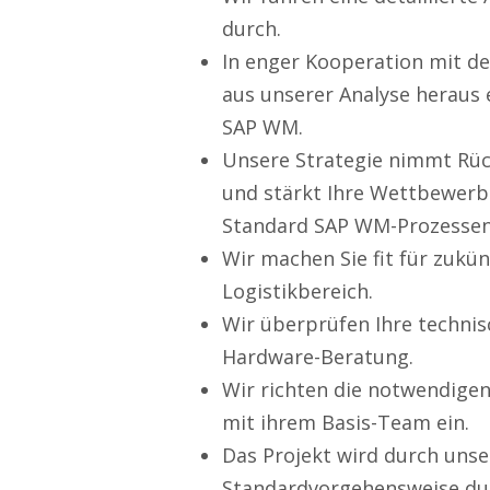
durch.
In enger Kooperation mit de
aus unserer Analyse heraus 
SAP WM.
Unsere Strategie nimmt Rück
und stärkt Ihre Wettbewerbs
Standard SAP WM-Prozessen
Wir machen Sie fit für zukü
Logistikbereich.
Wir überprüfen Ihre technis
Hardware-Beratung.
Wir richten die notwendig
mit ihrem Basis-Team ein.
Das Projekt wird durch unse
Standardvorgehensweise dur