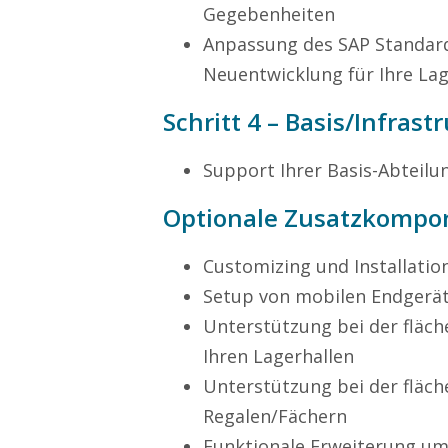
Gegebenheiten
Anpassung des SAP Standards
Neuentwicklung für Ihre La
Schritt 4 – Basis/Infras
Support Ihrer Basis-Abteilu
Optionale Zusatzkompo
Customizing und Installatio
Setup von mobilen Endgerä
Unterstützung bei der fläc
Ihren Lagerhallen
Unterstützung bei der fläc
Regalen/Fächern
Funktionale Erweiterung u