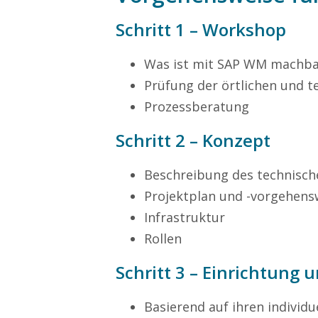
Kundenservice
Schritt 1 – Workshop
0211 946 285 72-55
sophie.weber@mission-mobile.de
Was ist mit SAP WM machba
Prüfung der örtlichen und 
Ihre Anfrage
Prozessberatung
Schritt 2 – Konzept
Beschreibung des technisch
Projektplan und -vorgehens
Infrastruktur
Rollen
Schritt 3 – Einrichtung
Basierend auf ihren individu