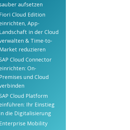
sauber aufsetzen
Fiori Cloud Edition
einrichten, App-
Landschaft in der Cloud
verwalten & Time-to-
Market reduzieren
SAP Cloud Connector
einrichten: On-
Premises und Cloud
verbinden
SAP Cloud Platform
einführen: Ihr Einstieg
in die Digitalisierung
Enterprise Mobility