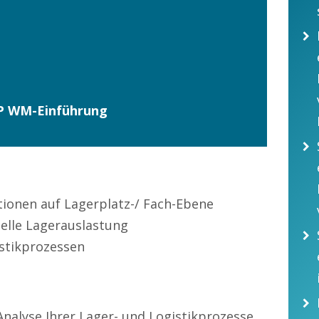
AP WM-Einführung
tionen auf Lagerplatz-/ Fach-Ebene
elle Lagerauslastung
istikprozessen
 Analyse Ihrer Lager- und Logistikprozesse