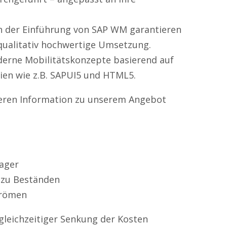
n der Einführung von SAP WM garantieren
 qualitativ hochwertige Umsetzung.
derne Mobilitätskonzepte basierend auf
ien wie z.B. SAPUI5 und HTML5.
rteren Information zu unserem Angebot
Lager
 zu Beständen
trömen
 gleichzeitiger Senkung der Kosten