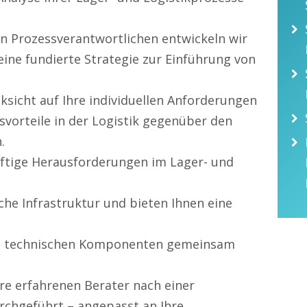
n Prozessverantwortlichen entwickeln wir
eine fundierte Strategie zur Einführung von
sicht auf Ihre individuellen Anforderungen
vorteile in der Logistik gegenüber den
.
nftige Herausforderungen im Lager- und
che Infrastruktur und bieten Ihnen eine
en technischen Komponenten gemeinsam
re erfahrenen Berater nach einer
chgeführt – angepasst an Ihre