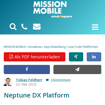
MISSION MOBILE
»
Knowhow
»
App Entwicklung
/
Low-Code-Plattformen
Als PDF herunterladen
Tobias Feldherr
3 Kommentare
22. Mai 2023
Neptune DX Platform