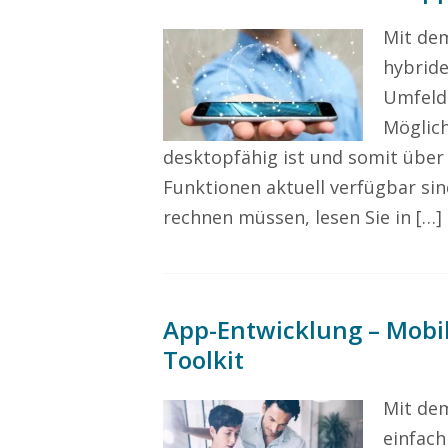
Mit de
hybrid
Umfeld 
Möglich
desktopfähig ist und somit über
Funktionen aktuell verfügbar si
rechnen müssen, lesen Sie in […]
App-Entwicklung – Mobil
Toolkit
Mit dem
einfac