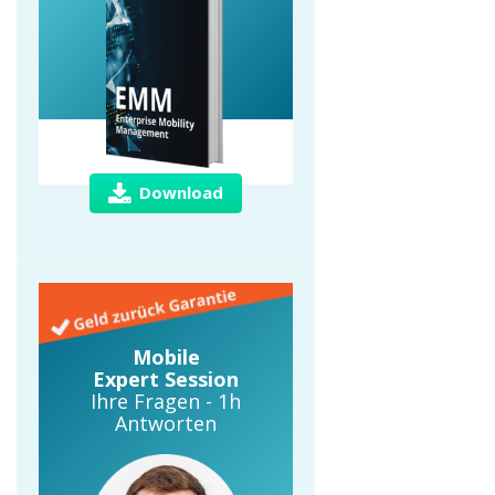
Download
Mobile
Expert Session
Ihre Fragen - 1h
Antworten