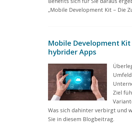
Benefits sich für Sie daraus er
„Mobile Development Kit – Die Z
Mobile Development Kit 
hybrider Apps
Überleg
Umfeld 
Untern
Ziel fü
Variant
Was sich dahinter verbirgt und w
Sie in diesem Blogbeitrag.