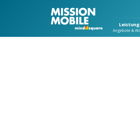
Leistung
Angebote & W