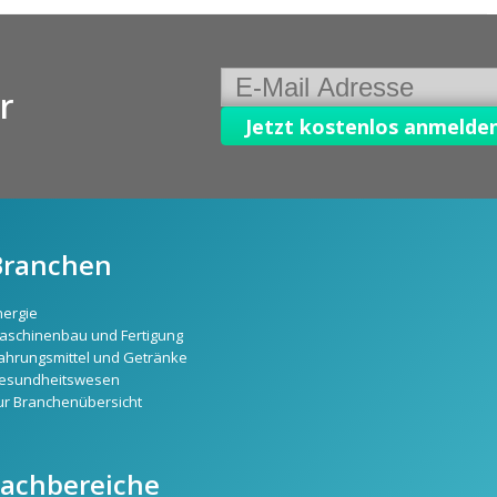
r
Branchen
nergie
aschinenbau und Fertigung
ahrungsmittel und Getränke
esundheitswesen
ur Branchenübersicht
Fachbereiche