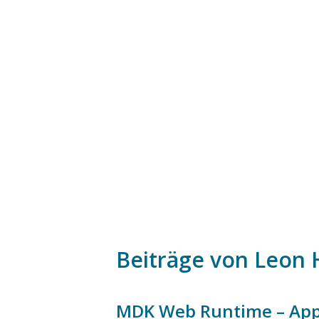
Beiträge von Leon 
MDK Web Runtime – App-