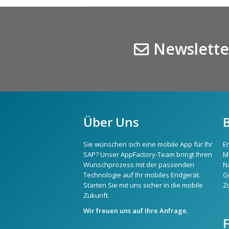
Newslette
Über Uns
Sie wünschen sich eine mobile App für Ihr
E
SAP? Unser AppFactory-Team bringt Ihren
M
Wunschprozess mit der passenden
N
Technologie auf Ihr mobiles Endgerät.
G
Starten Sie mit uns sicher in die mobile
Z
Zukunft.
Wir freuen uns auf Ihre Anfrage.