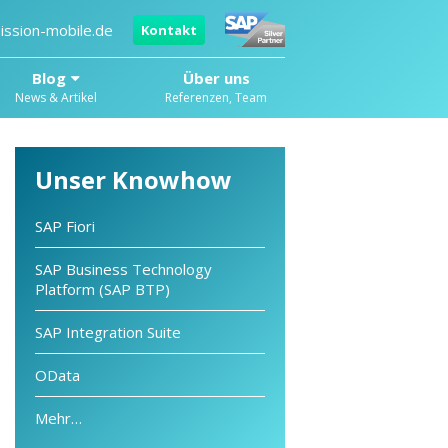
ission-mobile.de
Kontakt
Blog
Über uns
News & Artikel
Referenzen, Team
Unser Knowhow
SAP Fiori
SAP Business Technology
Platform (SAP BTP)
SAP Integration Suite
OData
Mehr…