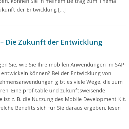
geben, können Sie in meinem Beitrag zum Thema
ukunft der Entwicklung […]
– Die Zukunft der Entwicklung
en Sie, wie Sie Ihre mobilen Anwendungen im SAP-
entwickeln können? Bei der Entwicklung von
ehmensanwendungen gibt es viele Wege, die zum
hren. Eine profitable und zukunftsweisende
e ist z. B. die Nutzung des Mobile Development Kit.
elche Benefits sich für Sie daraus ergeben, lesen