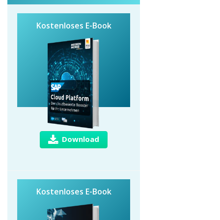
Kostenloses E-Book
Download
Kostenloses E-Book