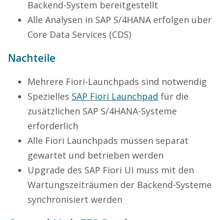
Backend-System bereitgestellt
Alle Analysen in SAP S/4HANA erfolgen über
Core Data Services (CDS)
Nachteile
Mehrere Fiori-Launchpads sind notwendig
Spezielles
SAP Fiori Launchpad
für die
zusätzlichen SAP S/4HANA-Systeme
erforderlich
Alle Fiori Launchpads müssen separat
gewartet und betrieben werden
Upgrade des SAP Fiori UI muss mit den
Wartungszeiträumen der Backend-Systeme
synchronisiert werden