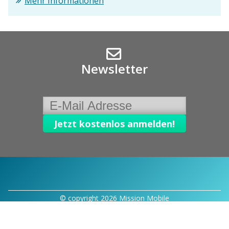
Mehr Informationen
Newsletter
© copyright 2026 Mission Mobile
Impressum
|
Kontakt
powered by
mindsquare AG