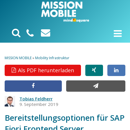
MISSION MOBILE
»
Mobility Infrastruktur
Als PDF herunterladen
Tobias Feldherr
9. September 2019
Bereitstellungsoptionen für SAP
Fiori Frontend Server