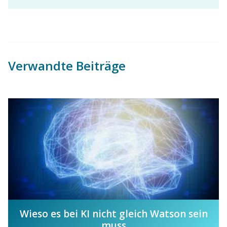
Verwandte Beiträge
Wieso es bei KI nicht gleich Watson sein
muss