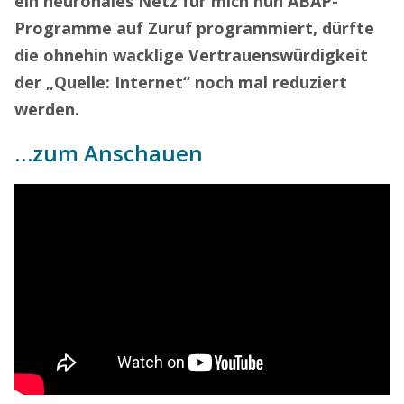
ein neuronales Netz für mich nun ABAP-
Programme auf Zuruf programmiert, dürfte
die ohnehin wacklige Vertrauenswürdigkeit
der „Quelle: Internet“ noch mal reduziert
werden.
…zum Anschauen