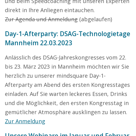
und beim Speedcoaching mit unseren Experten
direkt in Ihre Anliegen eintauchen.
Zur Agenda und Anmeldung
(abgelaufen)
Day-1-Afterparty: DSAG-Technologietage
Mannheim 22.03.2023
Anlässlich des DSAG-Jahreskongresses vom 22.
bis 23. März 2023 in Mannheim möchten wir Sie
herzlich zu unserer mindsquare Day-1-
Afterparty am Abend des ersten Kongresstages
einladen. Auf Sie warten leckeres Essen, Drinks
und die Möglichkeit, den ersten Kongresstag in
gemütlicher Atmosphäre ausklingen zu lassen.
Zur Anmeldung
Unsere Webinare im Januar und Februar