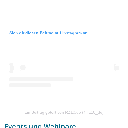
Sieh dir diesen Beitrag auf Instagram an
Ein Beitrag geteilt von RZ10.de (@rz10_de)
Events und Webinare