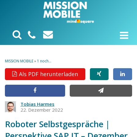
MISSION MOBILE
»
1 noch...
Als PDF herunterladen
Tobias Harmes
22. Dezember 2022
Roboter Selbstgespräche |
Perspektive SAP IT – Dezember