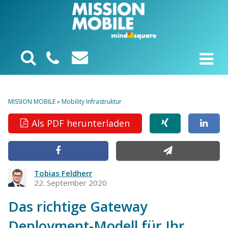
MISSION MOBILE
»
Mobility Infrastruktur
Als PDF herunterladen
Tobias Feldherr
22. September 2020
Das richtige Gateway
Deployment-Modell für Ihr