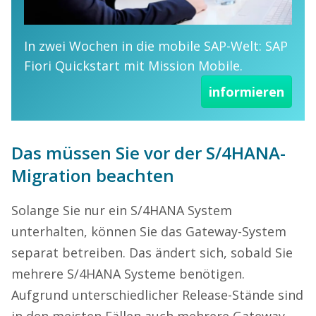
In zwei Wochen in die mobile SAP-Welt: SAP
Fiori Quickstart mit Mission Mobile.
informieren
Das müssen Sie vor der S/4HANA-
Migration beachten
Solange Sie nur ein S/4HANA System
unterhalten, können Sie das Gateway-System
separat betreiben. Das ändert sich, sobald Sie
mehrere S/4HANA Systeme benötigen.
Aufgrund unterschiedlicher Release-Stände sind
in den meisten Fällen auch mehrere Gateway-