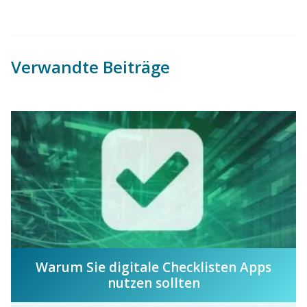
Verwandte Beiträge
Warum Sie digitale Checklisten Apps
nutzen sollten