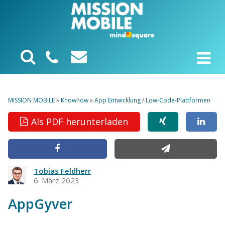
MISSION MOBILE
»
Knowhow
»
App Entwicklung
/
Low-Code-Plattformen
Als PDF herunterladen
Tobias Feldherr
6. März 2023
AppGyver