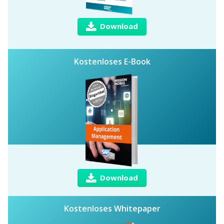
Download
Kostenloses E-Book
Download
Kostenloses Whitepaper