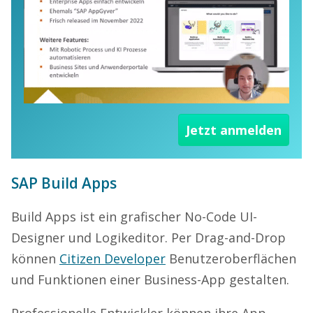
Jetzt anmelden
SAP Build Apps
Build Apps ist ein grafischer No-Code UI-
Designer und Logikeditor. Per Drag-and-Drop
können
Citizen Developer
Benutzeroberflächen
und Funktionen einer Business-App gestalten.
Professionelle Entwickler können ihre App-