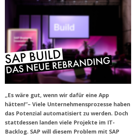
„Es wäre gut, wenn wir dafür eine App
hätten!“– Viele Unternehmensprozesse haben
das Potenzial automatisiert zu werden. Doch
stattdessen landen viele Projekte im IT-
Backlog. SAP will diesem Problem mit SAP