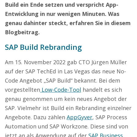
Build ein Ende setzen und verspricht App-
Entwicklung in nur wenigen Minuten. Was
genau dahinter steckt, erfahren Sie in diesem
Blogbeitrag.
SAP Build Rebranding
Am 15. November 2022 gab CTO Jürgen Müller
auf der SAP TechEd in Las Vegas das neue No-
Code Angebot „SAP Build“ bekannt. Bei dem
vorgestellten
Low-Code-Tool
handelt es sich
genau genommen um kein neues Angebot der
SAP. Vielmehr ist Build ein Rebranding einzelner
Angebote. Dazu zählen
AppGyver
, SAP Process
Automation und SAP Workzone. Diese sind von
jetzt an als Anwendung auf der
SAP Business