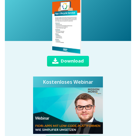
Download
Kostenloses Webinar