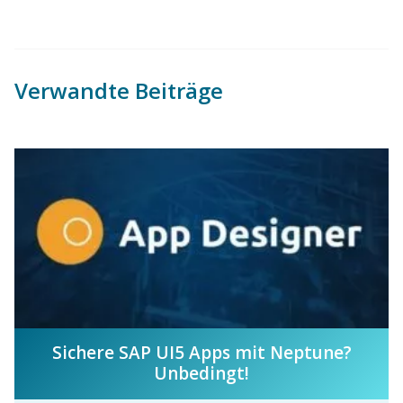
Verwandte Beiträge
Sichere SAP UI5 Apps mit Neptune?
Unbedingt!