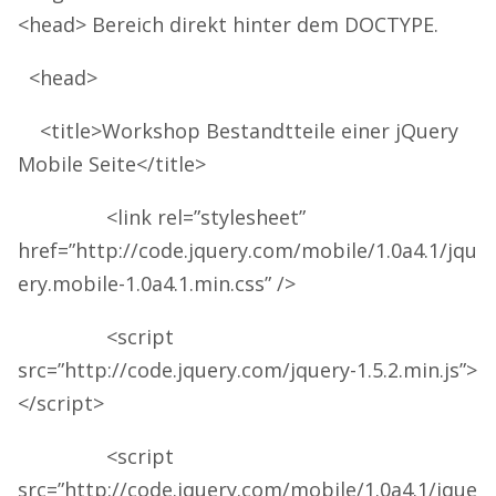
<head> Bereich direkt hinter dem DOCTYPE.
<head>
<title>Workshop Bestandtteile einer jQuery
Mobile Seite</title>
<link rel=”stylesheet”
href=”http://code.jquery.com/mobile/1.0a4.1/jqu
ery.mobile-1.0a4.1.min.css” />
<script
src=”http://code.jquery.com/jquery-1.5.2.min.js”>
</script>
<script
src=”http://code.jquery.com/mobile/1.0a4.1/jque