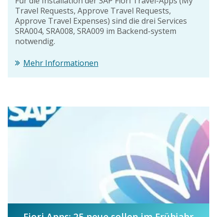
Für die Installation der SAP Fiori Travel-Apps (My
Travel Requests, Approve Travel Requests,
Approve Travel Expenses) sind die drei Services
SRA004, SRA008, SRA009 im Backend-system
notwendig.
Mehr Informationen
Fiori Apps: 25 neue sollen im Frühjahr