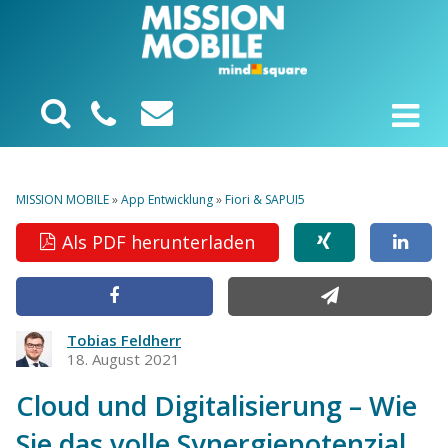
MISSION MOBILE
»
App Entwicklung
»
Fiori & SAPUI5
Als PDF herunterladen
Tobias Feldherr
18. August 2021
Cloud und Digitalisierung – Wie
Sie das volle Synergiepotenzial