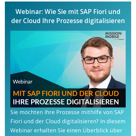
Webinar: Wie Sie mit SAP Fiori und
der Cloud Ihre Prozesse digitalisieren
Sie möchten Ihre Prozesse mithilfe von SAP
Fiori und der Cloud digitalisieren? In diesem
Webinar erhalten Sie einen Überblick über