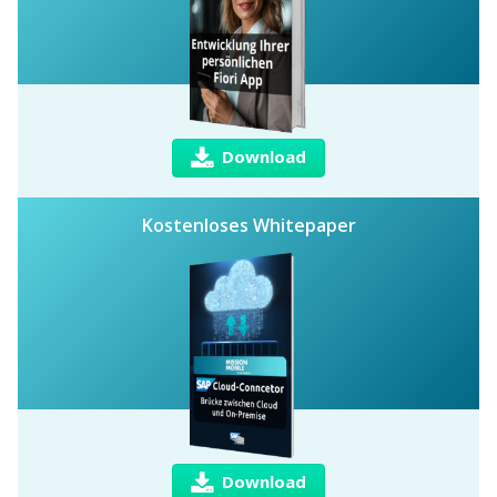
Download
Kostenloses Whitepaper
Download