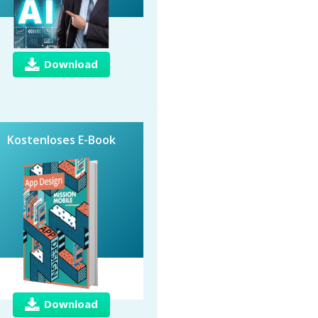
Download
Kostenloses E-Book
Download