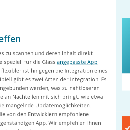
reffen
s zu scannen und deren Inhalt direkt
 speziell für die Glass
angepasste App
lexibler ist hingegen die Integration eines
piell gibt es zwei Arten der Integration. Es
eingebunden werden, was zu nahtloseren
 an Nachteilen mit sich bringt, wie etwa
wie mangelnde Updatemöglichkeiten.
die von den Entwicklern empfohlene
 eigenständigen App. Wir empfehlen Ihnen