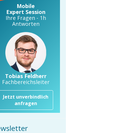
Mobile
Expert Session
Ihre Fragen - 1h
Antworten
Tobias Feldherr
Fachbereichsleiter
Jetzt unverbindlich
anfragen
wsletter