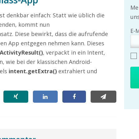
Mel
st denkbar einfach: Statt wie üblich die
uns
enden, kommt nun
satz. Diese bewirkt, dass die aufrufende
nen App entgegen nehmen kann. Dieses
ActivityResult()
, verpackt in ein Intent,
wie bei der klassischen Android-
els
intent.getExtra()
extrahiert und