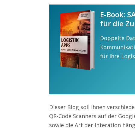
E-Book: S
für die Z
Doppelte Dat
Kommunikatio
für Ihre Logis
Dieser Blog soll Ihnen verschie
QR-Code Scanners auf der Google
sowie die Art der Interation hä