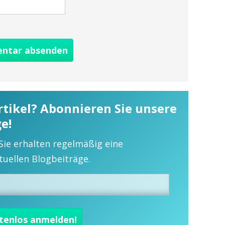
ntar absenden
Artikel? Abonnieren Sie unsere
e!
 Sie erhalten regelmäßig eine
uellen Blogbeiträge.