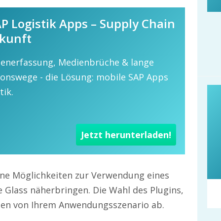
AP Logistik Apps – Supply Chain
ukunft
enerfassung, Medienbrüche & lange
nswege - die Lösung: mobile SAP Apps
tik.
Jetzt herunterladen!
dene Möglichkeiten zur Verwendung eines
 Glass näherbringen. Die Wahl des Plugins,
ngen von Ihrem Anwendungsszenario ab.