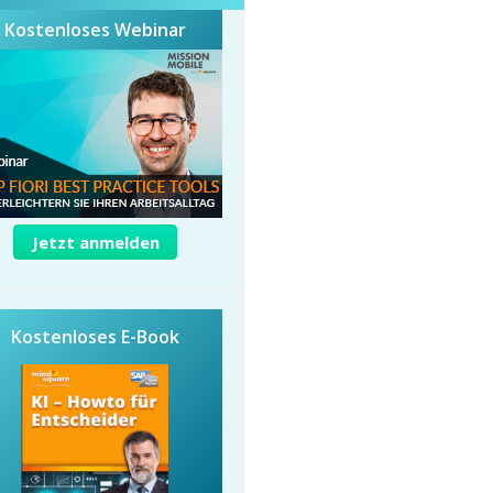
Kostenloses Webinar
Jetzt anmelden
Kostenloses E-Book