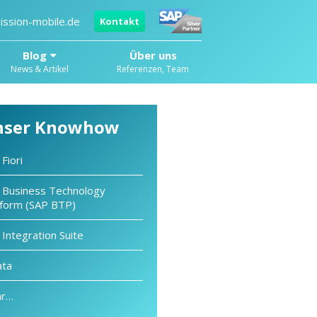
ission-mobile.de
Kontakt
Blog
Über uns
News & Artikel
Referenzen, Team
nser Knowhow
Fiori
 Business Technology
tform (SAP BTP)
Integration Suite
ta
r…