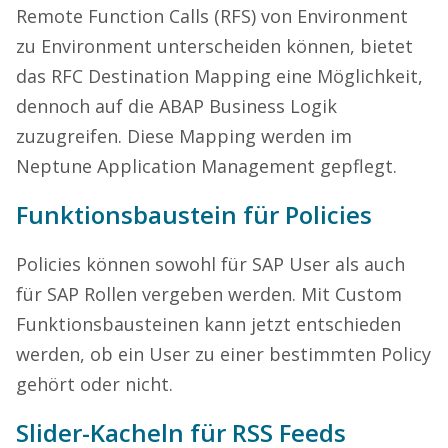
Remote Function Calls (RFS) von Environment
zu Environment unterscheiden können, bietet
das RFC Destination Mapping eine Möglichkeit,
dennoch auf die ABAP Business Logik
zuzugreifen. Diese Mapping werden im
Neptune Application Management gepflegt.
Funktionsbaustein für Policies
Policies können sowohl für SAP User als auch
für SAP Rollen vergeben werden. Mit Custom
Funktionsbausteinen kann jetzt entschieden
werden, ob ein User zu einer bestimmten Policy
gehört oder nicht.
Slider-Kacheln für RSS Feeds