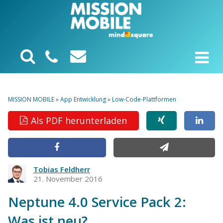
MISSION MOBILE
»
App Entwicklung
»
Low-Code-Plattformen
Als PDF herunterladen
Tobias Feldherr
21. November 2016
Neptune 4.0 Service Pack 2:
Was ist neu?