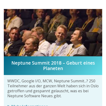
Neptune Summit 2018 – Geburt eines
Planeten
WWDC, Google I/O, MCW, Neptune Summit...? 250
Teilnehmer aus der ganzen Welt haben sich in Oslo
getroffen und gespannt gelauscht, was es bei
Neptune Software Neues gibt.