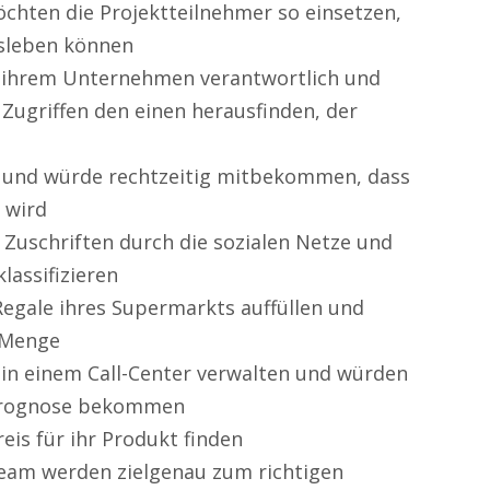
öchten die Projektteilnehmer so einsetzen,
usleben können
 in ihrem Unternehmen verantwortlich und
Zugriffen den einen herausfinden, der
 und würde rechtzeitig mitbekommen, dass
 wird
Zuschriften durch die sozialen Netze und
lassifizieren
egale ihres Supermarkts auffüllen und
 Menge
 in einem Call-Center verwalten und würden
 Prognose bekommen
eis für ihr Produkt finden
Team werden zielgenau zum richtigen