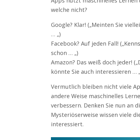
Apps nutzt maschinelles Lernen
welche nicht?
Google? Klar! („Meinten Sie vielle
… „)
Facebook? Auf jeden Fall! („Kenn
schon … „)
Amazon? Das weiß doch jeder! („
könnte Sie auch interessieren … „
Vermutlich bleiben nicht viele Ap
andere Weise maschinelles Lern
verbessern. Denken Sie nun an di
Mysteriöserweise wissen viele di
interessiert.