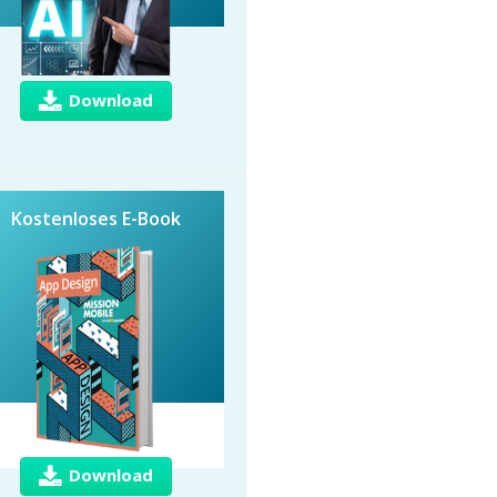
Download
Kostenloses E-Book
Download