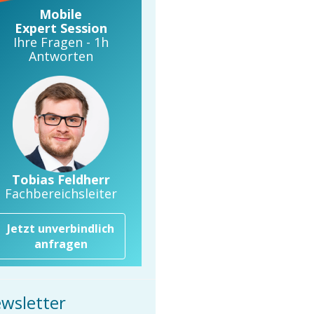
Mobile
Expert Session
Ihre Fragen - 1h
Antworten
Tobias Feldherr
Fachbereichsleiter
Jetzt unverbindlich
anfragen
wsletter