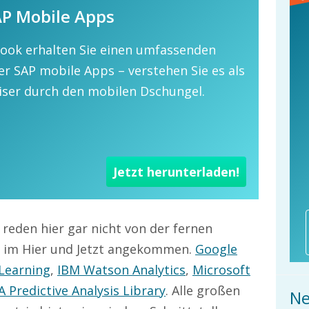
AP Mobile Apps
Book erhalten Sie einen umfassenden
r SAP mobile Apps – verstehen Sie es als
ser durch den mobilen Dschungel.
Jetzt herunterladen!
 reden hier gar nicht von der fernen
st im Hier und Jetzt angekommen.
Google
Learning
,
IBM Watson Analytics
,
Microsoft
 Predictive Analysis Library
. Alle großen
Ne