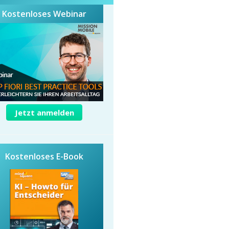
Kostenloses Webinar
Jetzt anmelden
Kostenloses E-Book