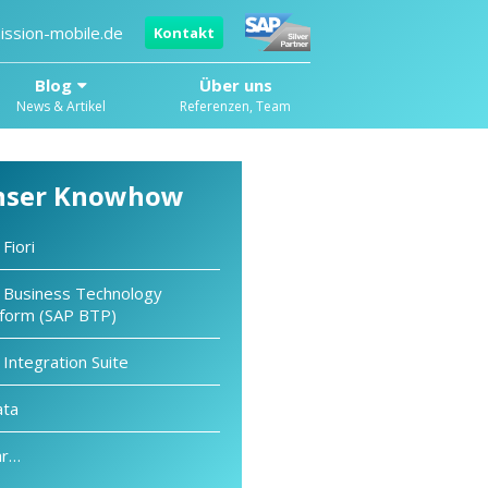
ission-mobile.de
Kontakt
Blog
Über uns
News & Artikel
Referenzen, Team
nser Knowhow
Fiori
 Business Technology
tform (SAP BTP)
Integration Suite
ta
r…