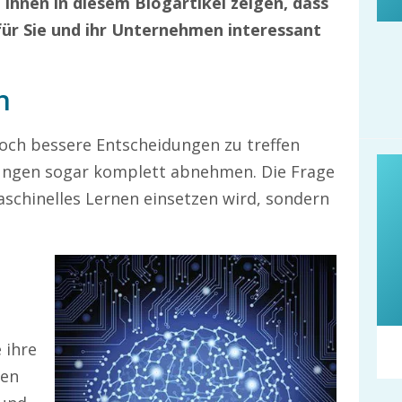
 Ihnen in diesem Blogartikel zeigen, dass
für Sie und ihr Unternehmen interessant
n
noch bessere Entscheidungen zu treffen
dungen sogar komplett abnehmen. Die Frage
aschinelles Lernen einsetzen wird, sondern
 ihre
den