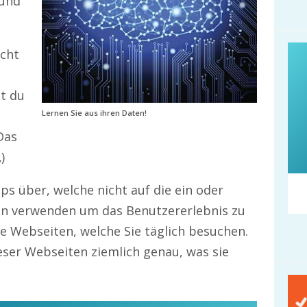
 und
icht
st du
Lernen Sie aus ihren Daten!
Das
)
ps über, welche nicht auf die ein oder
en verwenden um das Benutzererlebnis zu
e Webseiten, welche Sie täglich besuchen.
eser Webseiten ziemlich genau, was sie