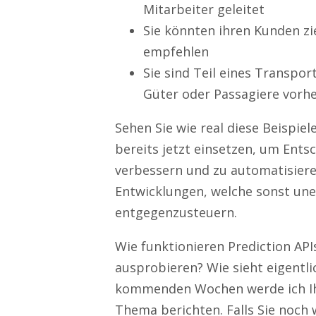
Mitarbeiter geleitet
Sie könnten ihren Kunden zi
empfehlen
Sie sind Teil eines Transp
Güter oder Passagiere vorh
Sehen Sie wie real diese Beispie
bereits jetzt einsetzen, um Ent
verbessern und zu automatisiere
Entwicklungen, welche sonst un
entgegenzusteuern.
Wie funktionieren Prediction AP
ausprobieren? Wie sieht eigentli
kommenden Wochen werde ich Ih
Thema berichten. Falls Sie noch