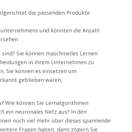
elgerichtet die passenden Produkte
ortunternehmens und könnten die Anzahl
ersehen
le sind? Sie können maschinelles Lernen
scheidungen in ihrem Unternehmen zu
n. Sie können es einsetzen um
erkannt geblieben wären,
Is? Wie können Sie Lernalgorithmen
ch ein neuronales Netz aus? In den
nen noch viel mehr über dieses spannende
 weitere Fragen haben, dann zögern Sie