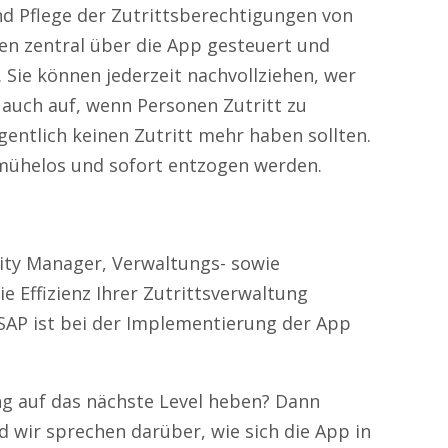
nd Pflege der Zutrittsberechtigungen von
den zentral über die App gesteuert und
Sie können jederzeit nachvollziehen, wer
t auch auf, wenn Personen Zutritt zu
gentlich keinen Zutritt mehr haben sollten.
 mühelos und sofort entzogen werden.
lity Manager, Verwaltungs- sowie
ie Effizienz Ihrer Zutrittsverwaltung
 SAP ist bei der Implementierung der App
ng auf das nächste Level heben? Dann
d wir sprechen darüber, wie sich die App in