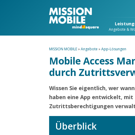
Leistung
Angebote & W
MISSION MOBILE
»
Angebote
»
App-Lösungen
Mobile Access Man
durch Zutrittsver
Wissen Sie eigentlich, wer wann
haben eine App entwickelt, mit 
Zutrittsberechtigungen verwal
Überblick