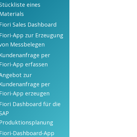
Stückliste eines
Materials
Fiori Sales Dashboard
Fiori-App zur Erzeugung
von Messbelegen
Kundenanfrage per
Fiori-App erfassen
Angebot zur
Kundenanfrage per
Fiori-App erzeugen
Fiori Dashboard für die
SAP
Produktionsplanung
Fiori-Dashboard-App