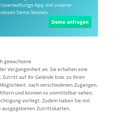
ttsverwaltungs-App mit unserer
enlosen Demo kennen.
Demo anfragen
sch gewachsene
er Vergangenheit an. Sie erhalten eine
 Zutritt auf Ihr Gelände bzw. zu Ihren
Möglichkeit, nach verschiedenen Zugängen,
iltern und können so unmittelbar sehen,
rechtigung vorliegt. Zudem haben Sie mit
e ausgegebenen Zutrittskarten.