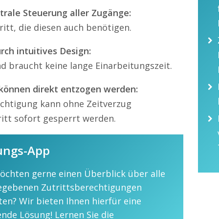
ntrale Steuerung aller Zugänge:
ritt, die diesen auch benötigen.
ch intuitives Design:
nd braucht keine lange Einarbeitungszeit.
 können direkt entzogen werden:
chtigung kann ohne Zeitverzug
itt sofort gesperrt werden.
tungs-App
öchten gerne einen Überblick über alle
egebenen Zutrittsberechtigungen
ten? Wir bieten Ihnen hierfür eine
nde Lösung! Lernen Sie die