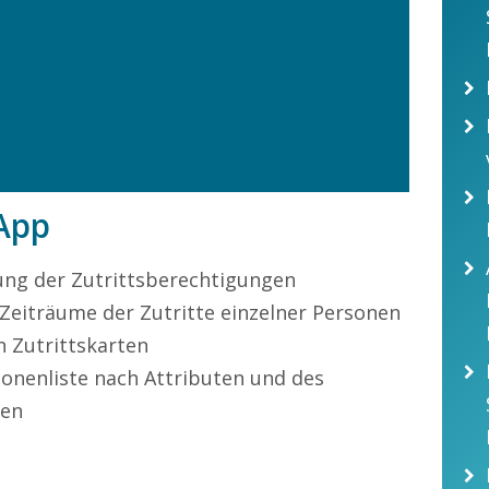
App
ung der Zutrittsberechtigungen
 Zeiträume der Zutritte einzelner Personen
 Zutrittskarten
sonenliste nach Attributen und des
ten