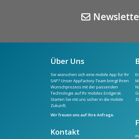
Newslette
Über Uns
Sie wünschen sich eine mobile App für Ihr
E
SAP? Unser AppFactory-Team bringt Ihren
M
Wunschprozess mit der passenden
N
Technologie auf Ihr mobiles Endgerät.
G
Starten Sie mit uns sicher in die mobile
Z
Zukunft.
Wir freuen uns auf Ihre Anfrage.
Kontakt
m