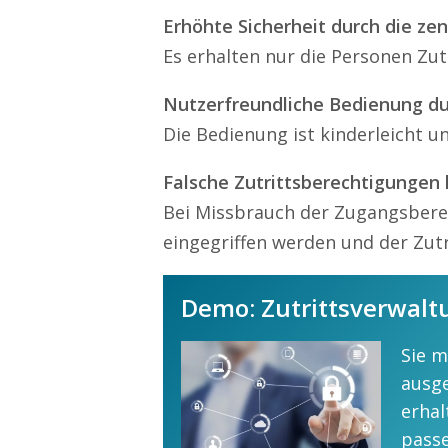
Erhöhte Sicherheit durch die ze
Es erhalten nur die Personen Zut
Nutzerfreundliche Bedienung dur
Die Bedienung ist kinderleicht u
Falsche Zutrittsberechtigungen
Bei Missbrauch der Zugangsbere
eingegriffen werden und der Zutr
Demo: Zutrittsverwal
Sie m
ausg
erhal
passe