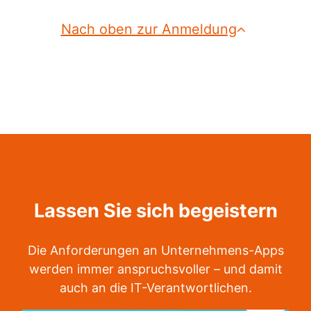
Nach oben zur Anmeldung
Lassen Sie sich begeistern
Die Anforderungen an Unternehmens-Apps
werden immer anspruchsvoller – und damit
auch an die IT-Verantwortlichen.