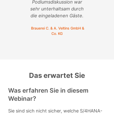
n
Podiumsdiskussion war
sehr unterhaltsam durch
C.
die eingeladenen Gäste.
Brauerei C. & A. Veltins GmbH &
Co. KG
Das erwartet Sie
Was erfahren Sie in diesem
Webinar?
Sie sind sich nicht sicher, welche S/4HANA-