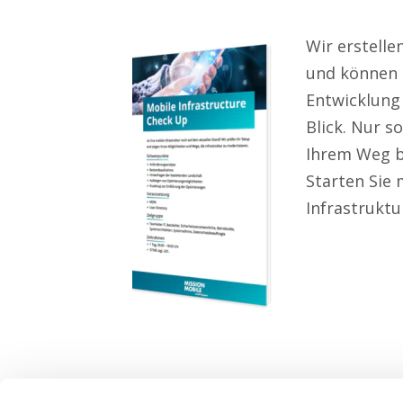
Wir erstelle
und können d
Entwicklung 
Blick. Nur s
Ihrem Weg be
Starten Sie 
Infrastruktu