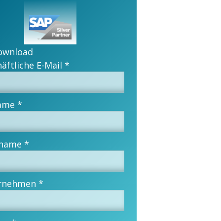
ownload